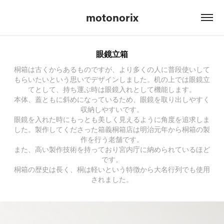
motonorix
眼鏡立箱
桐箱は古くからあるものですが、より多くの人に普段使いして
もらいたいという思いでデザインしました。机の上では眼鏡立
てとして、持ち運ぶ時は眼鏡入れとして機能します。
本体、蓋ともに斜めになっているため、眼鏡を取り出しやすく
収納しやすいです。
眼鏡を入れた時にもっとも美しく見えるように角度を追求しま
した。製作してくださった箱義桐箱店は明治元年から桐箱の製
作を行う老舗です。
また、高い製作技術を持っており宮内庁に納められているほど
です。
桐箱の歴史は長く、桐は軽いという特徴から大名行列でも使用
されました。