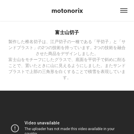
motonorix
富士山切子
製作した椎名切子は、江戸切子の一種である「平切子」と「サ
ンドブラスト」の2つの技術を持っています。2つの技術を融合
させた商品をデザインしました。
富士山をモチーフにしたグラスで、底面を平切子で斜めに削る
ことで、置いたときに山に見えるようにしました。またサンド
ブラストで上部の三角形を白くすることで積雪を表現していま
す。