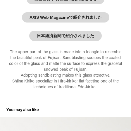
AXIS Web Magazineで紹介されました
日本経済新聞で紹介されました
The upper part of the glass is made into a triangle to resemble
the beautiful peak of Fujisan. Sandblasting scrapes the coated
color of the glass and matte the surface to express the graceful
snowed peak of Fujisan.
Adopting sandblasting makes this glass attractive.
Shiina Kiriko specialize in Hira-kiriko; flat faceting one of the
techniques of traditional Edo-kiriko.
You may also like