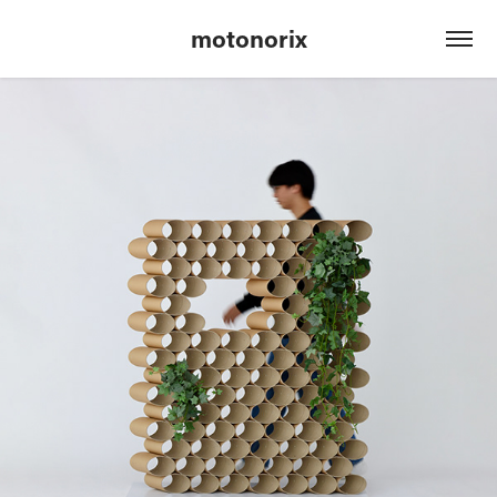
motonorix